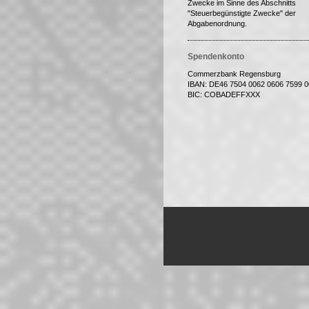
Zwecke im Sinne des Abschnitts
"Steuerbegünstigte Zwecke" der
Abgabenordnung.
Spendenkonto
Commerzbank Regensburg
IBAN: DE46 7504 0062 0606 7599 0
BIC: COBADEFFXXX