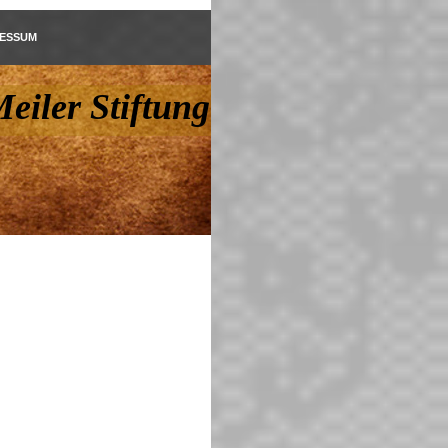
RESSUM
eiler Stiftung